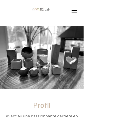
Profil
Ayant eu une passionnante carrière en